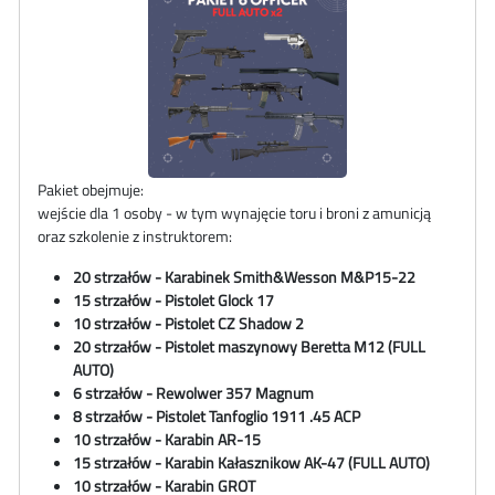
Pakiet obejmuje:
wejście dla 1 osoby - w tym wynajęcie toru i broni z amunicją
oraz szkolenie z instruktorem:
20 strzałów - Karabinek
Smith&Wesson
M&P15-22
15 strzałów - Pistolet Glock 17
10 strzałów - Pistolet CZ Shadow 2
20 strzałów - Pistolet maszynowy
Beretta M12
(FULL
AUTO)
6 strzałów - Rewolwer 357 Magnum
8 strzałów - Pistolet Tanfoglio 1911 .45 ACP
10 strzałów - Karabin AR-15
15 strzałów - Karabin Kałasznikow AK-47 (FULL AUTO)
10 strzałów - Karabin GROT