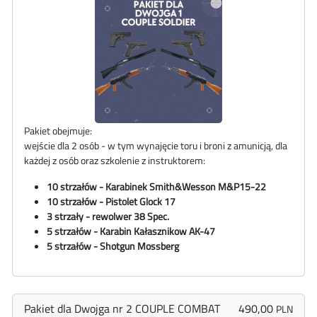
Pakiet obejmuje:
wejście dla 2 osób - w tym wynajęcie toru i broni z amunicją, dla
każdej z osób oraz szkolenie z instruktorem:
10 strzałów - Karabinek
Smith&Wesson
M&P15-22
10 strzałów - Pistolet Glock 17
3 strzały - rewolwer 38 Spec.
5 strzałów - Karabin Kałasznikow AK-47
5 strzałów - Shotgun Mossberg
Pakiet dla Dwojga nr 2 COUPLE COMBAT
490,00
PLN