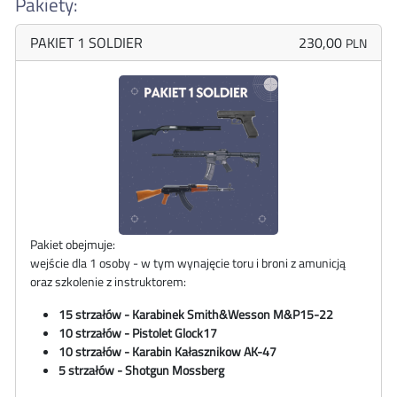
Pakiety:
PAKIET 1 SOLDIER
230,00
PLN
Pakiet obejmuje:
wejście dla 1 osoby - w tym wynajęcie toru i broni z amunicją
oraz szkolenie z instruktorem:
15 strzałów - Karabinek
Smith&Wesson
M&P15-22
10 strzałów - Pistolet Glock17
10 strzałów - Karabin Kałasznikow AK-47
5 strzałów - Shotgun Mossberg