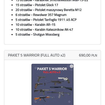
15 strzałów - Pistolet Glock 17
20 strzałów - Pistolet maszynowy
Beretta M12
6 strzałów - Rewolwer 357 Magnum
5 strzałów - Pistolet Tanfoglio 1911 .45 ACP
10 strzałów - Karabin AR-15
10 strzałów - Karabin Kałasznikow AK-47
5 strzałów - Shotgun Mossberg
PAKIET 5 WARRIOR (FULL AUTO x2)
690,00
PLN