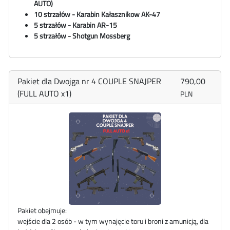
AUTO)
10 strzałów - Karabin Kałasznikow AK-47
5 strzałów - Karabin AR-15
5 strzałów - Shotgun Mossberg
Pakiet dla Dwojga nr 4 COUPLE SNAJPER
790,00
(FULL AUTO x1)
PLN
Pakiet obejmuje:
wejście dla 2 osób - w tym wynajęcie toru i broni z amunicją, dla