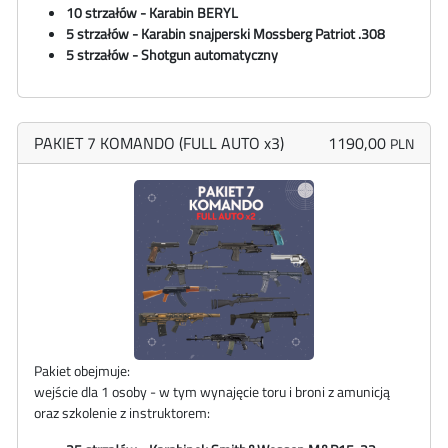
10 strzałów - Karabin BERYL
5 strzałów - Karabin snajperski Mossberg Patriot .308
5 strzałów - Shotgun automatyczny
PAKIET 7 KOMANDO (FULL AUTO x3)
1190,00
PLN
Pakiet obejmuje:
wejście dla 1 osoby - w tym wynajęcie toru i broni z amunicją
oraz szkolenie z instruktorem: