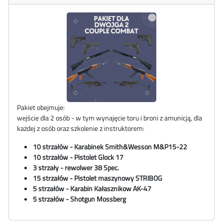
Pakiet obejmuje:
wejście dla 2 osób - w tym wynajęcie toru i broni z amunicją, dla
każdej z osób oraz szkolenie z instruktorem:
10 strzałów - Karabinek
Smith&Wesson
M&P15-22
10 strzałów - Pistolet Glock 17
3 strzały - rewolwer 38 Spec.
15 strzałów - Pistolet maszynowy STRIBOG
5 strzałów - Karabin Kałasznikow AK-47
5 strzałów - Shotgun Mossberg