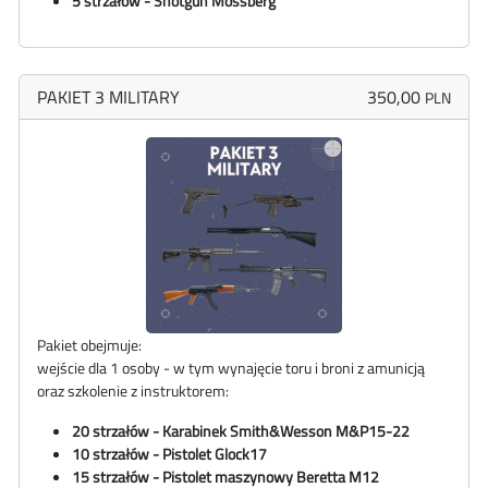
5 strzałów - Shotgun Mossberg
PAKIET 3 MILITARY
350,00
PLN
Pakiet obejmuje:
wejście dla 1 osoby - w tym wynajęcie toru i broni z amunicją
oraz szkolenie z instruktorem:
20 strzałów - Karabinek
Smith&Wesson
M&P15-22
10 strzałów - Pistolet Glock17
15 strzałów - Pistolet maszynowy Beretta M12