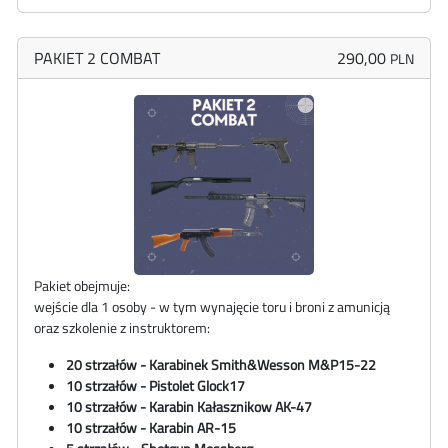
PAKIET 2 COMBAT
290,00
PLN
Pakiet obejmuje:
wejście dla 1 osoby - w tym wynajęcie toru i broni z amunicją
oraz szkolenie z instruktorem:
20 strzałów - Karabinek
Smith&Wesson
M&P15-22
10 strzałów - Pistolet Glock17
10 strzałów - Karabin Kałasznikow AK-47
10 strzałów - Karabin AR-15